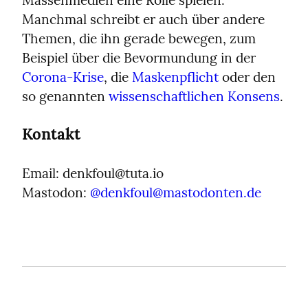
Massenmedien eine Rolle spielen. 
Manchmal schreibt er auch über andere 
Themen, die ihn gerade bewegen, zum 
Beispiel über die Bevormundung in der 
Corona-Krise
, die 
Maskenpflicht
 oder den 
so genannten 
wissenschaftlichen Konsens
.
Kontakt
Email: denkfoul@tuta.io

Mastodon: 
@
denkfoul@mastodonten.de